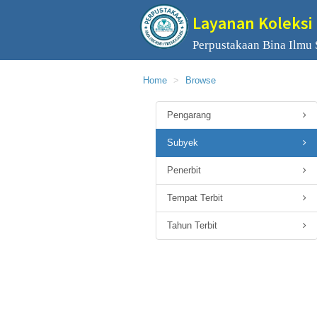
Layanan Koleksi 
Perpustakaan Bina Ilmu
Home
Browse
Pengarang
Subyek
Penerbit
Tempat Terbit
Tahun Terbit