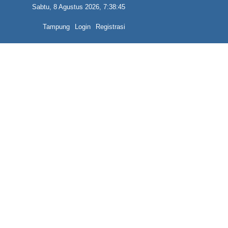
Sabtu, 8 Agustus 2026, 7:38:45
Tampung
Login
Registrasi