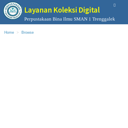
Layanan Koleksi Digital
Perpustakaan Bina Ilmu SMAN 1 Trenggalek
Home
Browse