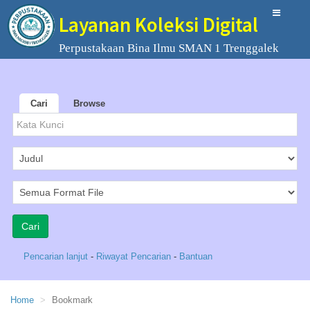
Layanan Koleksi Digital
Perpustakaan Bina Ilmu SMAN 1 Trenggalek
Cari
Browse
Pencarian lanjut
-
Riwayat Pencarian
-
Bantuan
Home
Bookmark