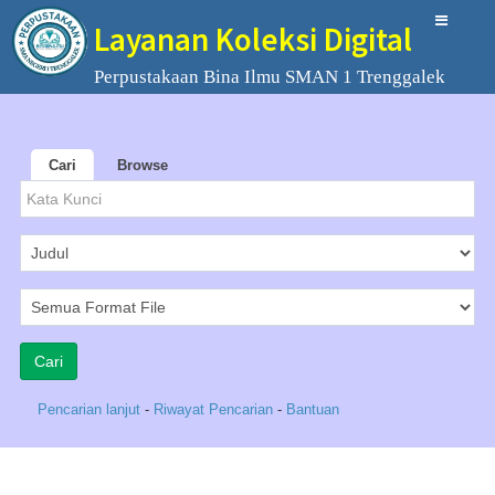
Layanan Koleksi Digital
Perpustakaan Bina Ilmu SMAN 1 Trenggalek
Cari
Browse
Pencarian lanjut
-
Riwayat Pencarian
-
Bantuan