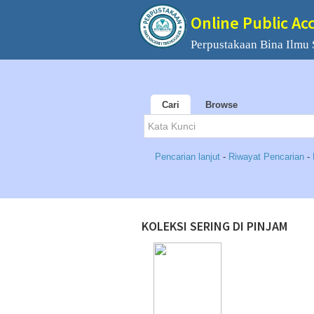
Online Public Ac
Perpustakaan Bina Ilmu
Cari
Browse
Pencarian lanjut
-
Riwayat Pencarian
-
KOLEKSI SERING DI PINJAM