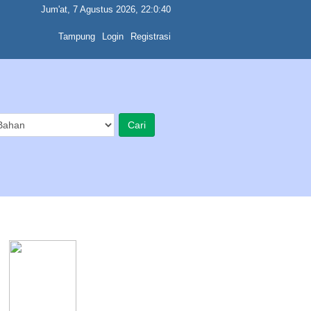
Jum'at, 7 Agustus 2026, 22:0:40
Tampung
Login
Registrasi