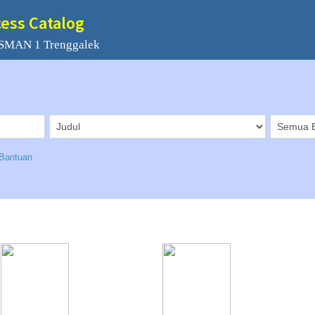
cess Catalog
 SMAN 1 Trenggalek
Bantuan