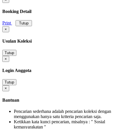
Booking Detail
Print
Tutup
×
Usulan Koleksi
Tutup
×
Login Anggota
Tutup
×
Bantuan
Pencarian sederhana adalah pencarian koleksi dengan
menggunakan hanya satu kriteria pencarian saja.
Ketikkan kata kunci pencarian, misalnya : " Sosial
kemasyarakatan "