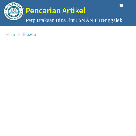
Pencarian Artikel
Perpustakaan Bina Ilmu SMAN 1 Trenggalek
Home
Browse