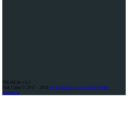
INLISLite v3.2
Hak Cipta © 2017 - 2018
Perpustakaan Nasional Republik
Indonesia