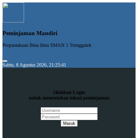
Peminjaman Mandiri
Perpustakaan Bina Ilmu SMAN 1 Trenggalek
Sabtu, 8 Agustus 2026, 21:25:41
Silahkan Login
untuk menentukan lokasi peminjaman
Masuk