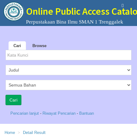
Online Public Access Catal
Perpustakaan Bina Ilmu SMAN 1 Trenggalek
Cari
Browse
Pencarian lanjut
-
Riwayat Pencarian
-
Bantuan
Home
Detail Result