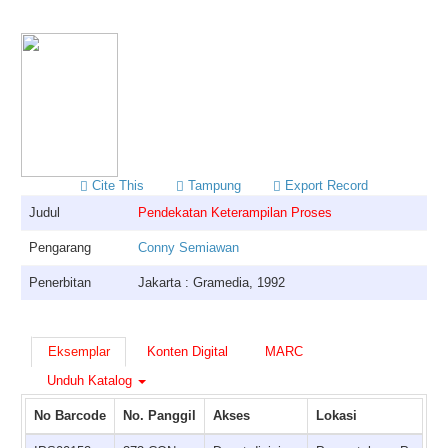
Cite This
Tampung
Export Record
Judul
Pendekatan Keterampilan Proses
Pengarang
Conny Semiawan
Penerbitan
Jakarta : Gramedia, 1992
Eksemplar
Konten Digital
MARC
Unduh Katalog
No Barcode
No. Panggil
Akses
Lokasi