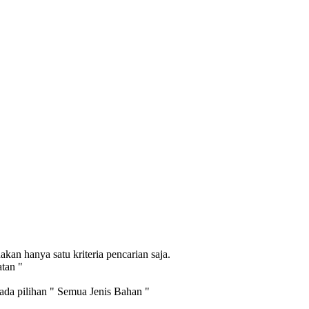
an hanya satu kriteria pencarian saja.
atan "
pada pilihan " Semua Jenis Bahan "