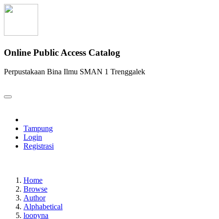
Online Public Access Catalog
Perpustakaan Bina Ilmu SMAN 1 Trenggalek
Tampung
Login
Registrasi
Home
Browse
Author
Alphabetical
loopyna