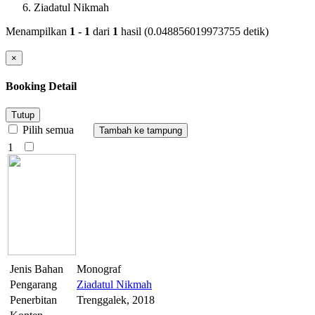
Ziadatul Nikmah
Menampilkan
1 - 1
dari
1
hasil (0.048856019973755 detik)
×
Booking Detail
Tutup
Pilih semua
1
Jenis Bahan
Monograf
Pengarang
Ziadatul Nikmah
Penerbitan
Trenggalek, 2018