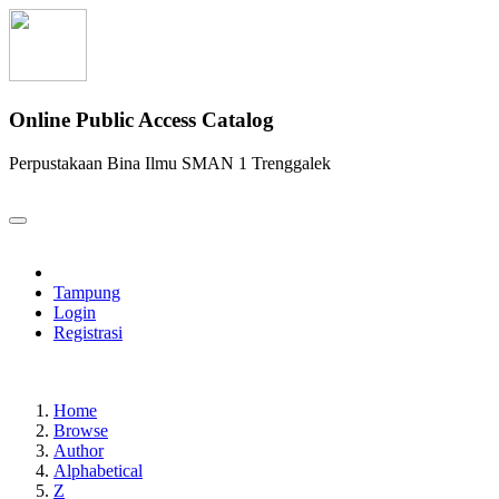
Online Public Access Catalog
Perpustakaan Bina Ilmu SMAN 1 Trenggalek
Tampung
Login
Registrasi
Home
Browse
Author
Alphabetical
Z