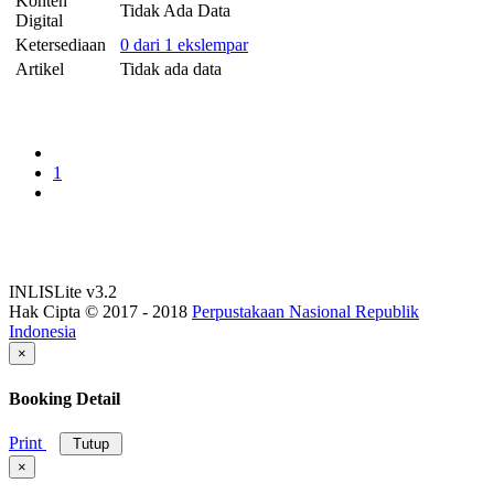
Konten
Tidak Ada Data
Digital
Ketersediaan
0 dari 1 ekslempar
Artikel
Tidak ada data
1
INLISLite v3.2
Hak Cipta © 2017 - 2018
Perpustakaan Nasional Republik
Indonesia
×
Booking Detail
Print
Tutup
×