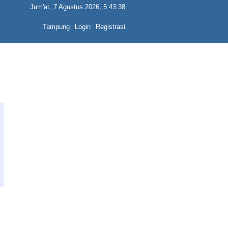
Jum'at, 7 Agustus 2026, 5:43:38
Tampung
Login
Registrasi