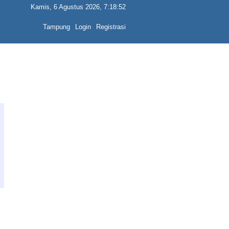
Kamis, 6 Agustus 2026, 7:18:52
Tampung
Login
Registrasi