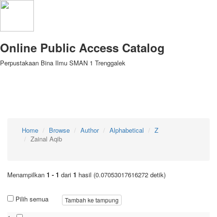
Online Public Access Catalog
Perpustakaan Bina Ilmu SMAN 1 Trenggalek
Home
Browse
Author
Alphabetical
Z
Zainal Aqib
Menampilkan
1 - 1
dari
1
hasil (0.07053017616272 detik)
Pilih semua