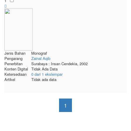
1
Jenis Bahan
Monograf
Pengarang
Zainal Aqib
Penerbitan
Surabaya : Insan Cendekia, 2002
Konten Digital
Tidak Ada Data
Ketersediaan
0 dari 1 ekslempar
Artikel
Tidak ada data
1