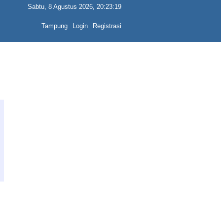
Sabtu, 8 Agustus 2026, 20:23:19
Tampung
Login
Registrasi