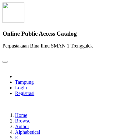
Online Public Access Catalog
Perpustakaan Bina Ilmu SMAN 1 Trenggalek
Tampung
Login
Registrasi
Home
Browse
Author
Alphabetical
E