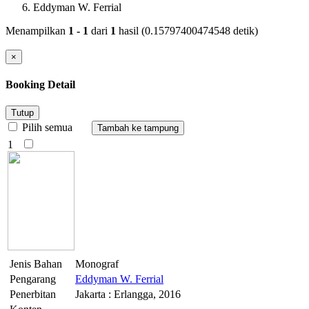
Eddyman W. Ferrial
Menampilkan
1 - 1
dari
1
hasil (0.15797400474548 detik)
×
Booking Detail
Tutup
Pilih semua
1
Jenis Bahan
Monograf
Pengarang
Eddyman W. Ferrial
Penerbitan
Jakarta : Erlangga, 2016