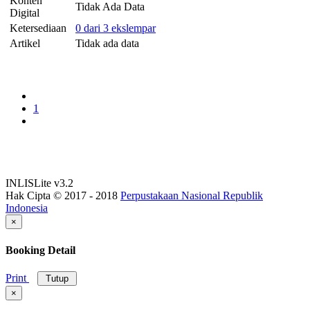
Konten
Tidak Ada Data
Digital
Ketersediaan
0 dari 3 ekslempar
Artikel
Tidak ada data
1
INLISLite v3.2
Hak Cipta © 2017 - 2018
Perpustakaan Nasional Republik
Indonesia
×
Booking Detail
Print
Tutup
×