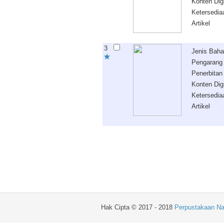
Konten Digi
Ketersedia
Artikel
3
Jenis Bah
Pengarang
Penerbitan
Konten Digi
Ketersedia
Artikel
Hak Cipta © 2017 - 2018
Perpustakaan Na