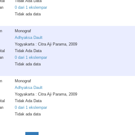
tal
Tidak Ada Data
an
0 dari 1 ekslempar
Tidak ada data
an
Monograf
Adhyaksa Dault
Yogyakarta : Citra Aji Parama, 2009
tal
Tidak Ada Data
an
0 dari 1 ekslempar
Tidak ada data
an
Monograf
Adhyaksa Dault
Yogyakarta : Citra Aji Parama, 2009
tal
Tidak Ada Data
an
0 dari 1 ekslempar
Tidak ada data