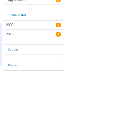
Tahun Terbit
2009
3
2010
1
Subyek
Bahasa