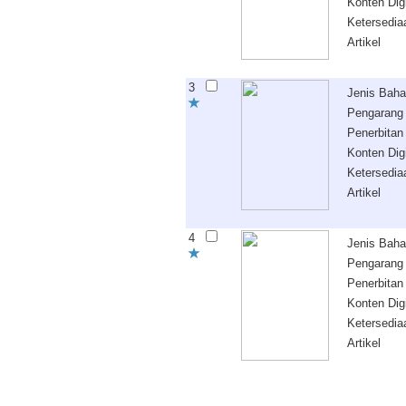
Konten Digi
Ketersedia
Artikel
3
Jenis Bah
Pengarang
Penerbitan
Konten Digi
Ketersedia
Artikel
4
Jenis Bah
Pengarang
Penerbitan
Konten Digi
Ketersedia
Artikel