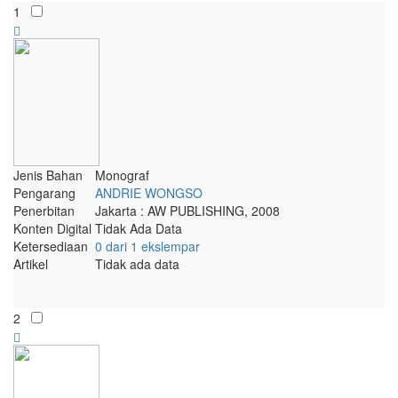
1
Jenis Bahan
Monograf
Pengarang
ANDRIE WONGSO
Penerbitan
Jakarta : AW PUBLISHING, 2008
Konten Digital
Tidak Ada Data
Ketersediaan
0 dari 1 ekslempar
Artikel
Tidak ada data
2