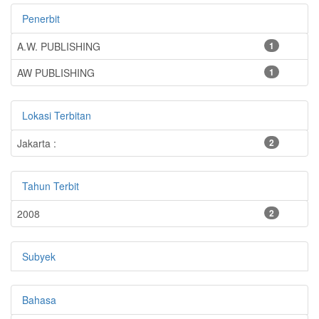
Penerbit
A.W. PUBLISHING
1
AW PUBLISHING
1
Lokasi Terbitan
Jakarta :
2
Tahun Terbit
2008
2
Subyek
Bahasa