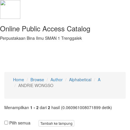
Online Public Access Catalog
Perpustakaan Bina Ilmu SMAN 1 Trenggalek
Home
Browse
Author
Alphabetical
A
ANDRIE WONGSO
Menampilkan
1 - 2
dari
2
hasil (0.060961008071899 detik)
Pilih semua