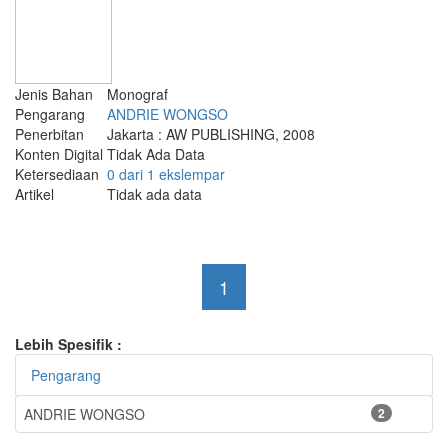
Jenis Bahan
Monograf
Pengarang
ANDRIE WONGSO
Penerbitan
Jakarta : AW PUBLISHING, 2008
Konten Digital
Tidak Ada Data
Ketersediaan
0 dari 1 ekslempar
Artikel
Tidak ada data
1
Lebih Spesifik :
Pengarang
ANDRIE WONGSO
2