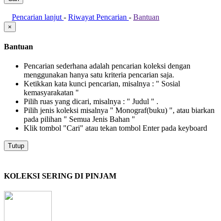
Pencarian lanjut
-
Riwayat Pencarian
-
Bantuan
×
Bantuan
Pencarian sederhana adalah pencarian koleksi dengan
menggunakan hanya satu kriteria pencarian saja.
Ketikkan kata kunci pencarian, misalnya : " Sosial
kemasyarakatan "
Pilih ruas yang dicari, misalnya : " Judul " .
Pilih jenis koleksi misalnya " Monograf(buku) ", atau biarkan
pada pilihan " Semua Jenis Bahan "
Klik tombol "Cari" atau tekan tombol Enter pada keyboard
Tutup
KOLEKSI SERING DI PINJAM