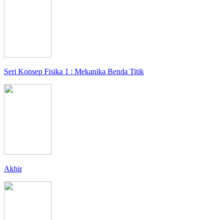
Seri Konsep Fisika 1 : Mekanika Benda Titik
Akhir