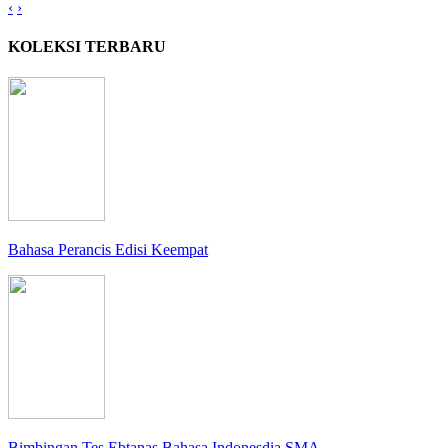
‹
›
KOLEKSI TERBARU
Bahasa Perancis Edisi Keempat
Bimbingan Tes Ebtanas Bahasa Indonesdia SMA