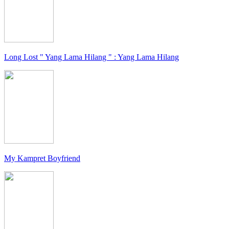
Long Lost " Yang Lama Hilang " : Yang Lama Hilang
My Kampret Boyfriend