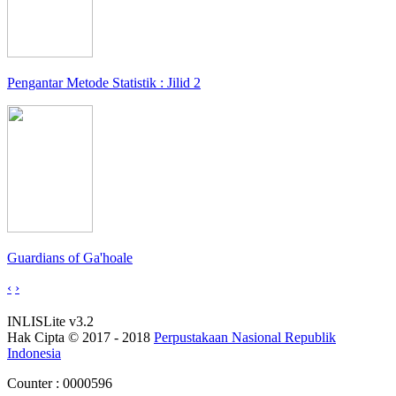
Pengantar Metode Statistik : Jilid 2
Guardians of Ga'hoale
‹
›
INLISLite v3.2
Hak Cipta © 2017 - 2018
Perpustakaan Nasional Republik
Indonesia
Counter : 0000596