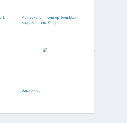
d 1
Makroekonomi Konsep Teori Dan
Kebijakan Edisi Ketujuh
›
Buah Rindu