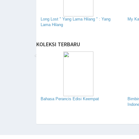
Long Lost " Yang Lama Hilang " : Yang
My Ka
Lama Hilang
KOLEKSI TERBARU
‹
Bahasa Perancis Edisi Keempat
Bimbi
Indon