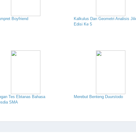
mpret Boyfriend
Kalkulus Dan Geometri Analisis Jili
Edisi Ke 5
ngan Tes Ebtanas Bahasa
Merebut Benteng Duurstodo
esdia SMA