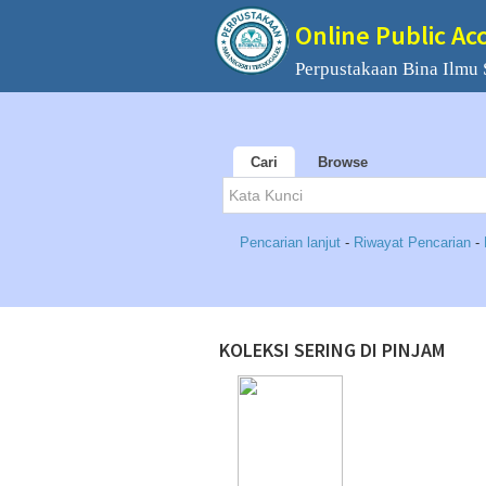
Online Public Ac
Perpustakaan Bina Ilmu
Cari
Browse
Pencarian lanjut
-
Riwayat Pencarian
-
KOLEKSI SERING DI PINJAM