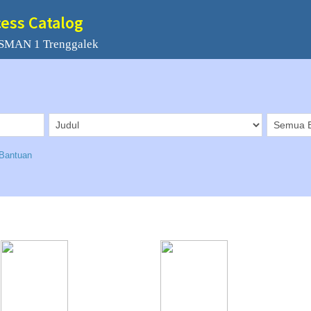
cess Catalog
 SMAN 1 Trenggalek
Bantuan