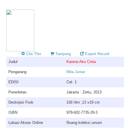
Cite This
Tampung
Export Record
Judul
Karena Aku Cinta
Pengarang
Mita Juniar
EDISI
Cet. 1
Penerbitan
Jakarta : Zettu, 2013
Deskripsi Fisik
156 hlm ;13 x19 cm
ISBN
978-602-7735-29-3
Lokasi Akses Online
Ruang koleksi umum