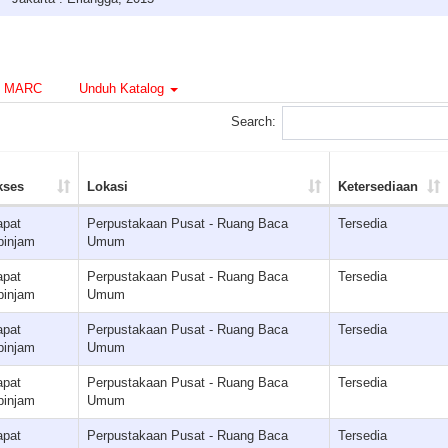
MARC
Unduh Katalog
Search:
kses
Lokasi
Ketersediaan
apat
Perpustakaan Pusat - Ruang Baca
Tersedia
pinjam
Umum
apat
Perpustakaan Pusat - Ruang Baca
Tersedia
pinjam
Umum
apat
Perpustakaan Pusat - Ruang Baca
Tersedia
pinjam
Umum
apat
Perpustakaan Pusat - Ruang Baca
Tersedia
pinjam
Umum
apat
Perpustakaan Pusat - Ruang Baca
Tersedia