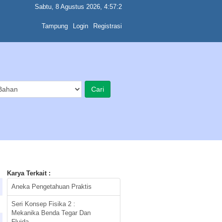
Sabtu, 8 Agustus 2026, 4:57:2
Tampung
Login
Registrasi
Karya Terkait :
Aneka Pengetahuan Praktis
Seri Konsep Fisika 2 :
Mekanika Benda Tegar Dan
Fluida