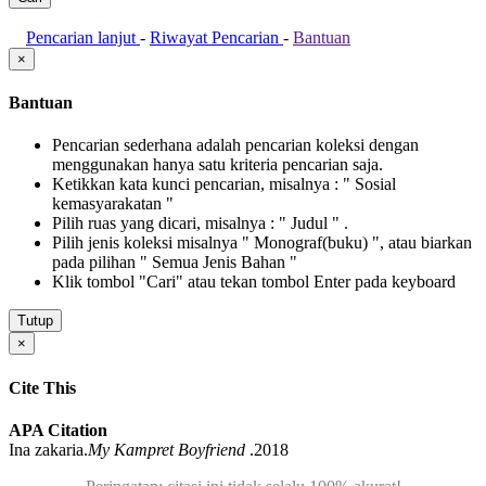
Pencarian lanjut
-
Riwayat Pencarian
-
Bantuan
×
Bantuan
Pencarian sederhana adalah pencarian koleksi dengan
menggunakan hanya satu kriteria pencarian saja.
Ketikkan kata kunci pencarian, misalnya : " Sosial
kemasyarakatan "
Pilih ruas yang dicari, misalnya : " Judul " .
Pilih jenis koleksi misalnya " Monograf(buku) ", atau biarkan
pada pilihan " Semua Jenis Bahan "
Klik tombol "Cari" atau tekan tombol Enter pada keyboard
Tutup
×
Cite This
APA Citation
Ina zakaria.
My Kampret Boyfriend
.2018