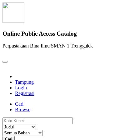
Online Public Access Catalog
Perpustakaan Bina Ilmu SMAN 1 Trenggalek
Tampung
Login
Registrasi
Cari
Browse