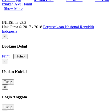
Izinkan Aku Hamil
Show More
INLISLite v3.2
Hak Cipta © 2017 - 2018
Perpustakaan Nasional Republik
Indonesia
×
Booking Detail
Print
Tutup
×
Usulan Koleksi
Tutup
×
Login Anggota
Tutup