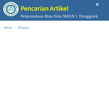
Pencarian Artikel
Perpustakaan Bina Ilmu SMAN 1 Trenggalek
Home
Browse