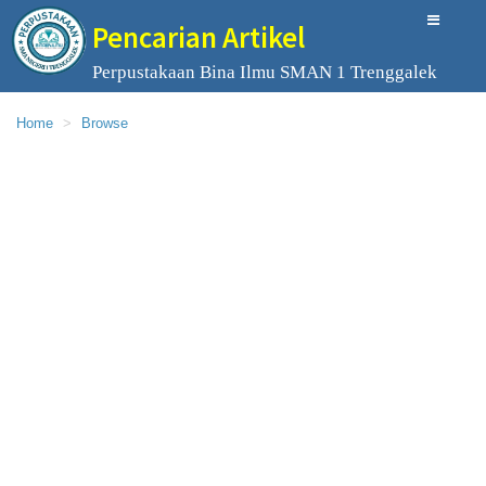
Pencarian Artikel
Perpustakaan Bina Ilmu SMAN 1 Trenggalek
Home
Browse