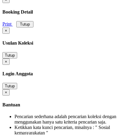
Booking Detail
Print
Tutup
×
Usulan Koleksi
Tutup
×
Login Anggota
Tutup
×
Bantuan
Pencarian sederhana adalah pencarian koleksi dengan
menggunakan hanya satu kriteria pencarian saja.
Ketikkan kata kunci pencarian, misalnya : " Sosial
kemasyarakatan "