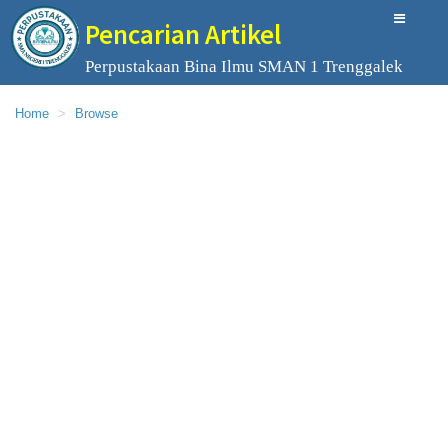
Pencarian Artikel
Perpustakaan Bina Ilmu SMAN 1 Trenggalek
Home
Browse