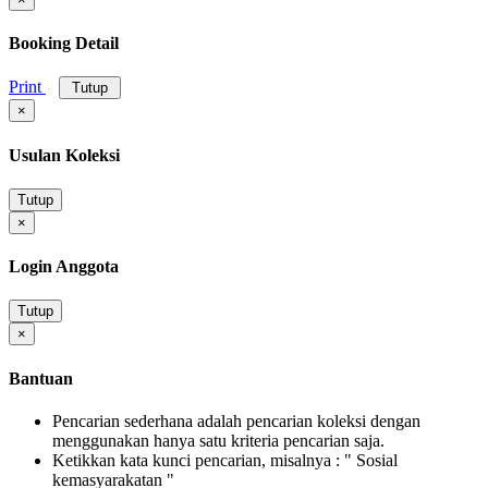
Booking Detail
Print
Tutup
×
Usulan Koleksi
Tutup
×
Login Anggota
Tutup
×
Bantuan
Pencarian sederhana adalah pencarian koleksi dengan
menggunakan hanya satu kriteria pencarian saja.
Ketikkan kata kunci pencarian, misalnya : " Sosial
kemasyarakatan "