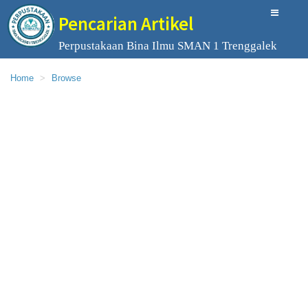
Pencarian Artikel
Perpustakaan Bina Ilmu SMAN 1 Trenggalek
Home
Browse