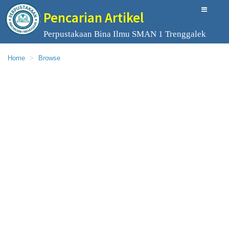
Pencarian Artikel
Perpustakaan Bina Ilmu SMAN 1 Trenggalek
Home
Browse