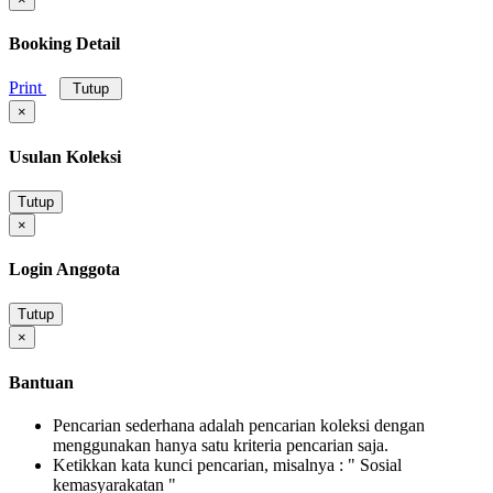
Booking Detail
Print
Tutup
×
Usulan Koleksi
Tutup
×
Login Anggota
Tutup
×
Bantuan
Pencarian sederhana adalah pencarian koleksi dengan
menggunakan hanya satu kriteria pencarian saja.
Ketikkan kata kunci pencarian, misalnya : " Sosial
kemasyarakatan "