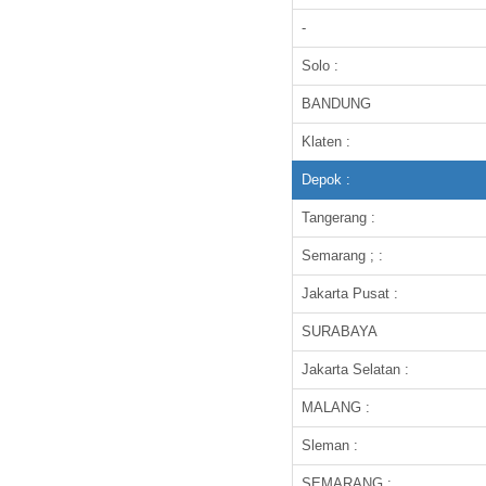
-
Solo :
BANDUNG
Klaten :
Depok :
Tangerang :
Semarang ; :
Jakarta Pusat :
SURABAYA
Jakarta Selatan :
MALANG :
Sleman :
SEMARANG :