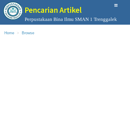
Pencarian Artikel
Perpustakaan Bina Ilmu SMAN 1 Trenggalek
Home
Browse