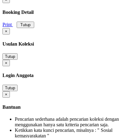
Booking Detail
Print
Tutup
×
Usulan Koleksi
Tutup
×
Login Anggota
Tutup
×
Bantuan
Pencarian sederhana adalah pencarian koleksi dengan
menggunakan hanya satu kriteria pencarian saja.
Ketikkan kata kunci pencarian, misalnya : " Sosial
kemasyarakatan "