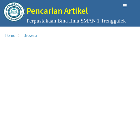
Pencarian Artikel
Perpustakaan Bina Ilmu SMAN 1 Trenggalek
Home
Browse