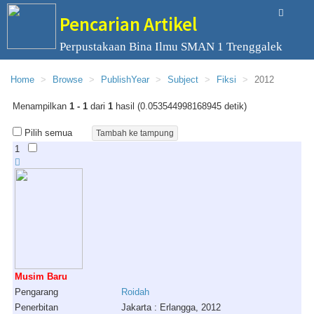
Pencarian Artikel
Perpustakaan Bina Ilmu SMAN 1 Trenggalek
Home
Browse
PublishYear
Subject
Fiksi
2012
Menampilkan
1 - 1
dari
1
hasil (0.053544998168945 detik)
Pilih semua
1
Musim Baru
Pengarang
Roidah
Penerbitan
Jakarta : Erlangga, 2012