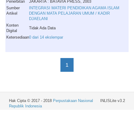
Penerbitan
JAKARTA : BATAVIA PRESS, 2003
Sumber
INTEGRASI MATERI PENDIDIKAN AGAMA ISLAM
Artikel
DENGAN MATA PELAJARAN UMUM / KADIR
DJAELANI
Konten
Tidak Ada Data
Digital
Ketersediaan
0 dari 14 ekslempar
1
Hak Cipta © 2017 - 2018
Perpustakaan Nasional
INLISLite v3.2
Republik Indonesia