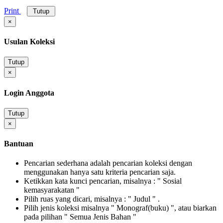
Print
Tutup
×
Usulan Koleksi
Tutup
×
Login Anggota
Tutup
×
Bantuan
Pencarian sederhana adalah pencarian koleksi dengan
menggunakan hanya satu kriteria pencarian saja.
Ketikkan kata kunci pencarian, misalnya : " Sosial
kemasyarakatan "
Pilih ruas yang dicari, misalnya : " Judul " .
Pilih jenis koleksi misalnya " Monograf(buku) ", atau biarkan
pada pilihan " Semua Jenis Bahan "