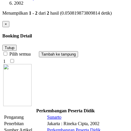
2002
Menampilkan
1 - 2
dari
2
hasil (0.050819873809814 detik)
×
Booking Detail
Tutup
Pilih semua
1
Perkembangan Peserta Didik
Pengarang
Sunarto
Penerbitan
Jakarta : Rineka Cipta, 2002
Sumber Artikel
Perkembangan Peserta Didik