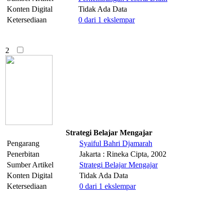
Konten Digital
Tidak Ada Data
Ketersediaan
0 dari 1 ekslempar
2
Strategi Belajar Mengajar
Pengarang
Syaiful
Bahri
Djamarah
Penerbitan
Jakarta : Rineka Cipta, 2002
Sumber Artikel
Strategi Belajar Mengajar
Konten Digital
Tidak Ada Data
Ketersediaan
0 dari 1 ekslempar