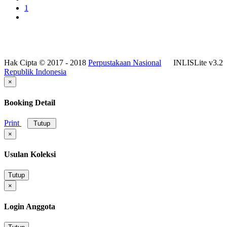
1
Hak Cipta © 2017 - 2018
Perpustakaan Nasional
INLISLite v3.2
Republik Indonesia
×
Booking Detail
Print
Tutup
×
Usulan Koleksi
Tutup
×
Login Anggota