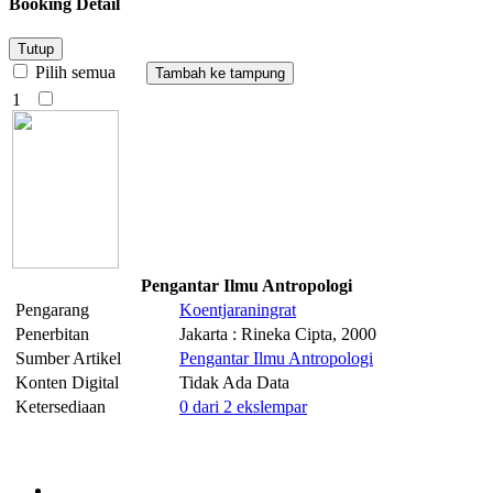
Booking Detail
Tutup
Pilih semua
1
Pengantar Ilmu Antropologi
Pengarang
Koentjaraningrat
Penerbitan
Jakarta : Rineka Cipta, 2000
Sumber Artikel
Pengantar Ilmu Antropologi
Konten Digital
Tidak Ada Data
Ketersediaan
0 dari 2 ekslempar