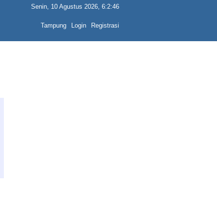
Senin, 10 Agustus 2026, 6:2:46
Tampung
Login
Registrasi