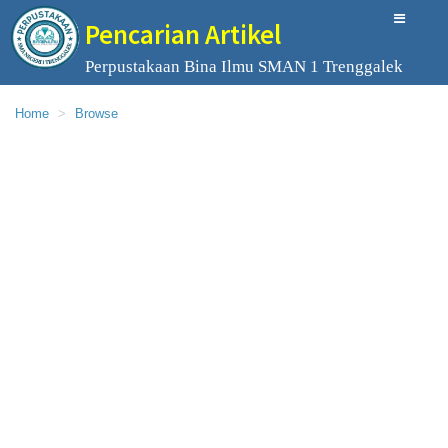
Pencarian Artikel
Perpustakaan Bina Ilmu SMAN 1 Trenggalek
Home
Browse