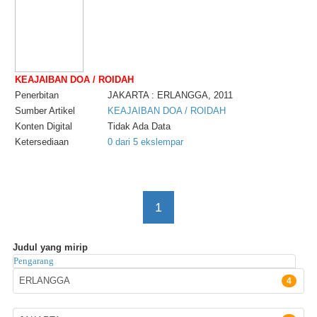
KEAJAIBAN DOA / ROIDAH
Penerbitan
JAKARTA : ERLANGGA, 2011
Sumber Artikel
KEAJAIBAN DOA / ROIDAH
Konten Digital
Tidak Ada Data
Ketersediaan
0 dari 5 ekslempar
1
Judul yang mirip
Pengarang
Penerbit
ERLANGGA
4
Lokasi Terbit