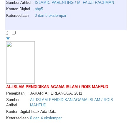
Sumber Artikel
ISLAMIC PARENTING / M. FAUZI RACHMAN
Konten Digital
php5
Ketersediaan
0 dari 5 ekslempar
2
AL-ISLAM PENDIDIKAN AGAMA ISLAM / ROIS MAHFUD
Penerbitan
JAKARTA : ERLANGGA, 2011
Sumber
AL-ISLAM PENDIDIKAN AGAMA ISLAM / ROIS
Artikel
MAHFUD
Konten Digital
Tidak Ada Data
Ketersediaan
0 dari 4 ekslempar