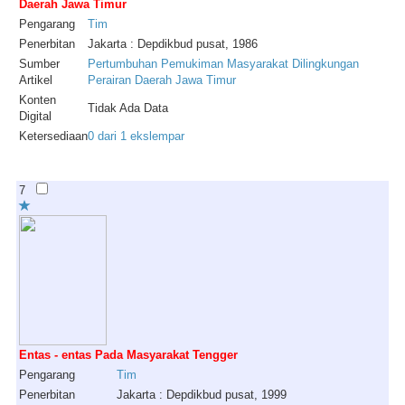
Daerah Jawa Timur
Pengarang
Tim
Penerbitan
Jakarta : Depdikbud pusat, 1986
Sumber
Pertumbuhan Pemukiman Masyarakat Dilingkungan
Artikel
Perairan Daerah Jawa Timur
Konten
Tidak Ada Data
Digital
Ketersediaan
0 dari 1 ekslempar
7
Entas - entas Pada Masyarakat Tengger
Pengarang
Tim
Penerbitan
Jakarta : Depdikbud pusat, 1999