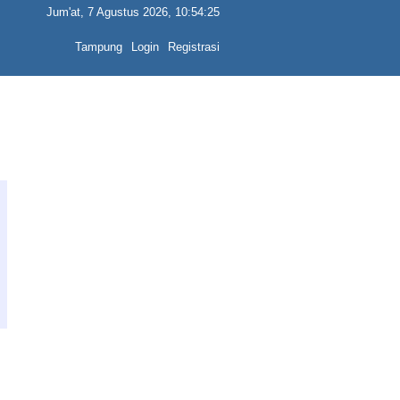
Jum'at, 7 Agustus 2026, 10:54:25
Tampung
Login
Registrasi