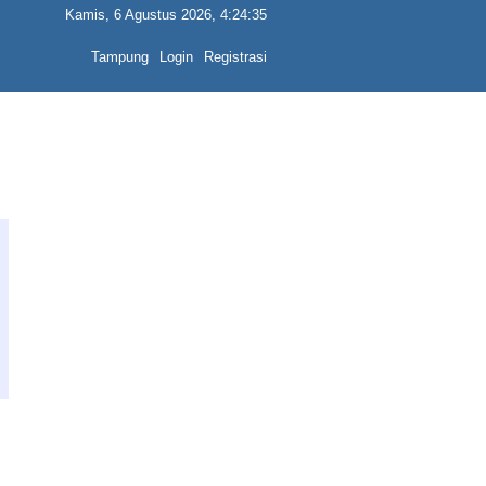
Kamis, 6 Agustus 2026, 4:24:35
Tampung
Login
Registrasi