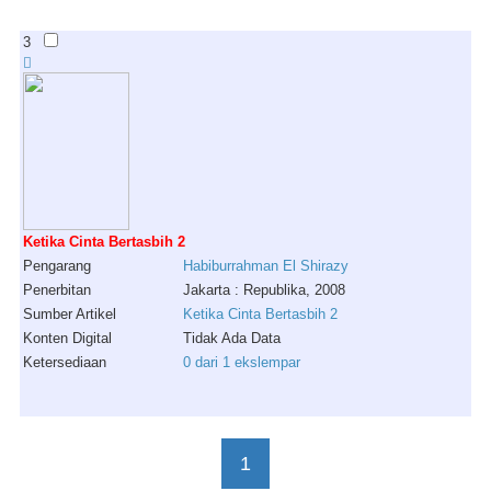
3
Ketika Cinta Bertasbih 2
Pengarang
Habiburrahman
El
Shirazy
Penerbitan
Jakarta : Republika, 2008
Sumber Artikel
Ketika Cinta Bertasbih 2
Konten Digital
Tidak Ada Data
Ketersediaan
0 dari 1 ekslempar
1