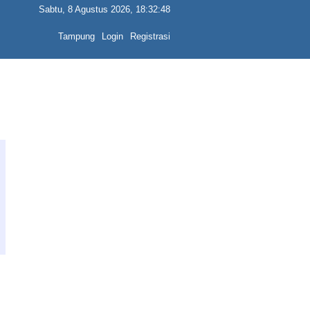
Sabtu, 8 Agustus 2026, 18:32:48
Tampung
Login
Registrasi