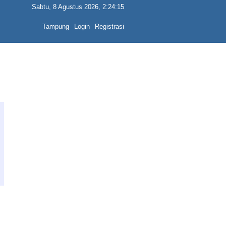
Sabtu, 8 Agustus 2026, 2:24:15
Tampung
Login
Registrasi