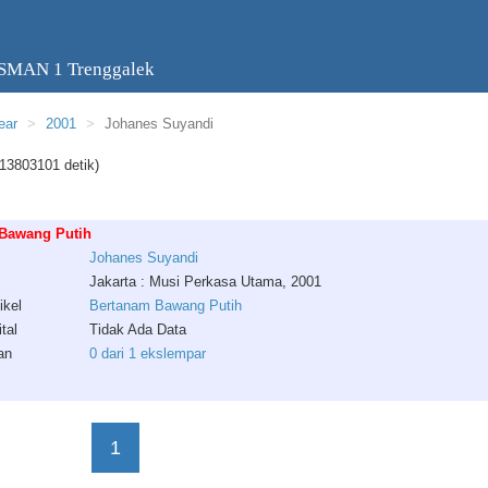
 SMAN 1 Trenggalek
ear
2001
Johanes Suyandi
13803101 detik)
Bawang Putih
Johanes
Suyandi
Jakarta : Musi Perkasa Utama, 2001
ikel
Bertanam Bawang Putih
tal
Tidak Ada Data
an
0 dari 1 ekslempar
1